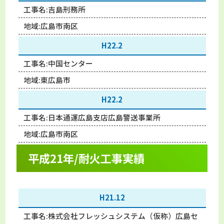
工事名:
吉島刑務所
地域:
広島市南区
H22.2
工事名:
中国センター
地域:
東広島市
H22.2
工事名:
日本通運広島支店広島警送事業所
地域:
広島市南区
平成21年/耐火工事実績
H21.12
工事名:
株式会社フレッシュシステム（仮称）広島セ