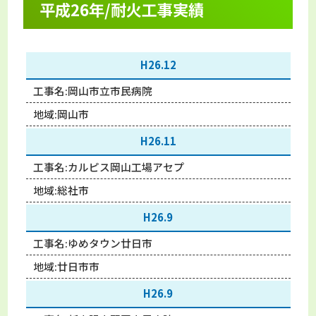
平成26年/耐火工事実績
H26.12
工事名:
岡山市立市民病院
地域:
岡山市
H26.11
工事名:
カルピス岡山工場アセプ
地域:
総社市
H26.9
工事名:
ゆめタウン廿日市
地域:
廿日市市
H26.9