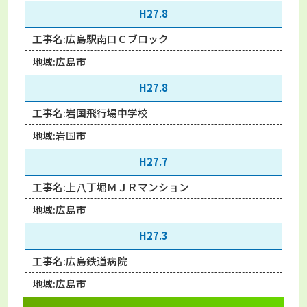
H27.8
工事名:
広島駅南口Ｃブロック
地域:
広島市
H27.8
工事名:
岩国飛行場中学校
地域:
岩国市
H27.7
工事名:
上八丁堀ＭＪＲマンション
地域:
広島市
H27.3
工事名:
広島鉄道病院
地域:
広島市