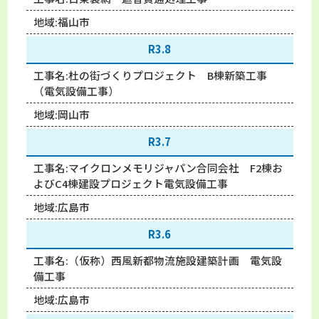
地域:
福山市
R3.8
工事名:
杜の街づくりプロジェクト B棟新築工事
（電気設備工事）
地域:
岡山市
R3.7
工事名:
マイクロンメモリジャパン合同会社 F2棟お
よびC4棟建設プロジェクト電気設備工事
地域:
広島市
R3.6
工事名:
（仮称）西風新都物流施設建築計画 電気設
備工事
地域:
広島市