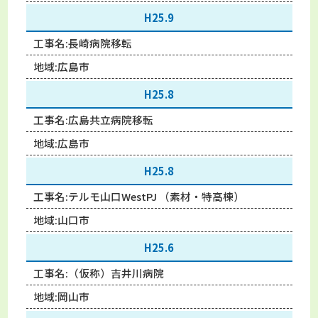
H25.9
工事名:
長崎病院移転
地域:
広島市
H25.8
工事名:
広島共立病院移転
地域:
広島市
H25.8
工事名:
テルモ山口WestPJ （素材・特高棟）
地域:
山口市
H25.6
工事名:
（仮称）吉井川病院
地域:
岡山市