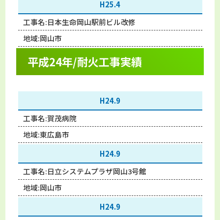
H25.4
工事名:
日本生命岡山駅前ビル改修
地域:
岡山市
平成24年/耐火工事実績
H24.9
工事名:
賀茂病院
地域:
東広島市
H24.9
工事名:
日立システムプラザ岡山3号館
地域:
岡山市
H24.9