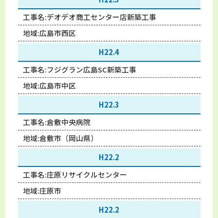
工事名:
デオデオ商工センター店新築工事
地域:
広島市西区
H22.4
工事名:
フジグラン広島SC新築工事
地域:
広島市中区
H22.3
工事名:
倉敷中央病院
地域:
倉敷市（岡山県）
H22.2
工事名:
庄原リサイクルセンター
地域:
庄原市
H22.2