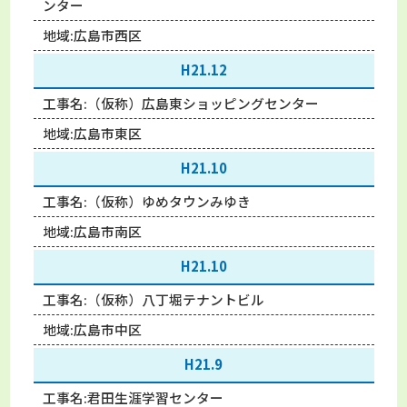
ンター
地域:
広島市西区
H21.12
工事名:
（仮称）広島東ショッピングセンター
地域:
広島市東区
H21.10
工事名:
（仮称）ゆめタウンみゆき
地域:
広島市南区
H21.10
工事名:
（仮称）八丁堀テナントビル
地域:
広島市中区
H21.9
工事名:
君田生涯学習センター