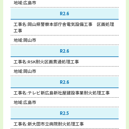
地域:
広島市
R2.6
工事名:
岡山県警察本部庁舎電気設備工事 区画処理
工事
地域:
岡山市
R2.6
工事名:
RSK耐火区画貫通処理工事
地域:
岡山市
R2.6
工事名:
テレビ新広島新社屋建設事業耐火処理工事
地域:
広島市
R2.5
工事名:
新大田市立病院耐火処理工事