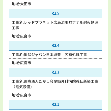
地域:
大田市
R2.5
工事名:
レッドプラネット広島流川町ホテル耐火処理
工事
地域:
広島市
R2.4
工事名:
損保ジャパン日本興亜 区画処理工事
地域:
広島市
R2.3
工事名:
医療法人たかし会尾鍋外科病院移転新築工事
（電気設備）
地域:
広島市
R2.1