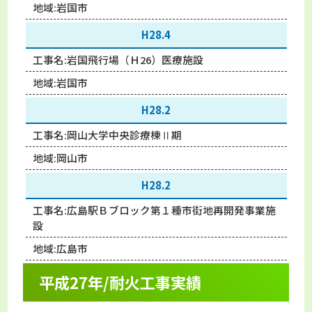
地域:
岩国市
H28.4
工事名:
岩国飛行場（Ｈ26）医療施設
地域:
岩国市
H28.2
工事名:
岡山大学中央診療棟Ⅱ期
地域:
岡山市
H28.2
工事名:
広島駅Ｂブロック第１種市街地再開発事業施
設
地域:
広島市
平成27年/耐火工事実績