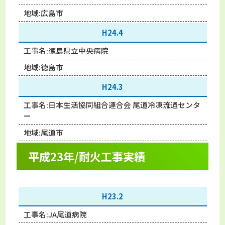
地域:
広島市
H24.4
工事名:
徳島県立中央病院
地域:
徳島市
H24.3
工事名:
日本生活協同組合連合会 尾道冷凍流通センタ
ー
地域:
尾道市
平成23年/耐火工事実績
H23.2
工事名:
JA尾道病院