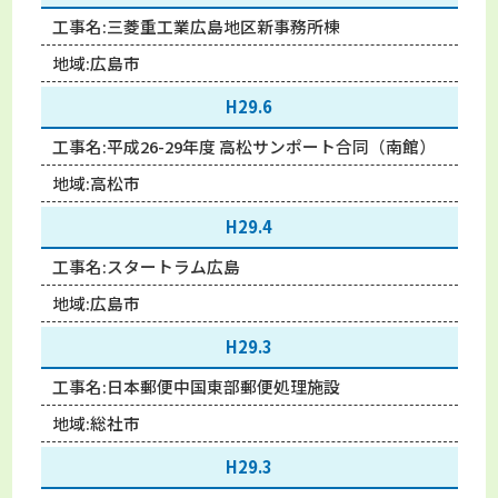
工事名:
三菱重工業広島地区新事務所棟
地域:
広島市
H29.6
工事名:
平成26-29年度 高松サンポート合同（南館）
地域:
高松市
H29.4
工事名:
スタートラム広島
地域:
広島市
H29.3
工事名:
日本郵便中国東部郵便処理施設
地域:
総社市
H29.3