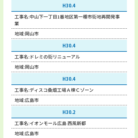
H30.4
工事名:
中山下一丁目1番地区第一種市街地再開発事
業
地域:
岡山市
H30.4
工事名:
ドレミの街リニューアル
地域:
岡山市
H30.4
工事名:
ディスコ桑畑工場Ａ棟Ｃゾーン
地域:
広島市
H30.2
工事名:
イオンモール広島 西風新都
地域:
広島市