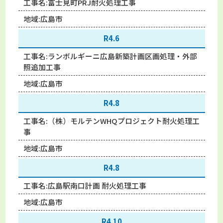
工事名:
富士見町PRJ耐火処理工事
地域:
広島市
R4.6
工事名:
ランボルギーニ広島新築計画区画処理・外部
照追加工事
地域:
広島市
R4.8
工事名:
（株）モルテンWHQプロジェクト耐火処理工
事
地域:
広島市
R4.8
工事名:
広島駅南口計画 耐火処理工事
地域:
広島市
R4.10