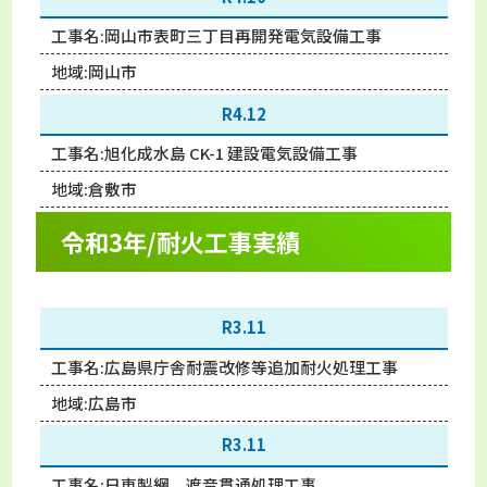
工事名:
岡山市表町三丁目再開発電気設備工事
地域:
岡山市
R4.12
工事名:
旭化成水島 CK-1 建設電気設備工事
地域:
倉敷市
令和3年/耐火工事実績
R3.
11
工事名:
広島県庁舎耐震改修等追加耐火処理工事
地域:
広島市
R3.
11
工事名:
日東製網 遮音貫通処理工事