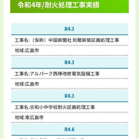
令和4年/耐火処理工事実績
R4.3
工事名:
（仮称）中国新聞社 別館新築区画処理工事
地域:
広島市
R4.3
工事名:
アルパーク西棟改修電気設備工事
地域:
広島市
R4.3
工事名:
志和小中学校耐火区画処理工事
地域:
東広島市
R4.6