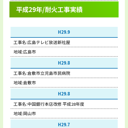
平成29年/耐火工事実績
H29.9
工事名:
広島テレビ放送新社屋
地域:
広島市
H29.8
工事名:
倉敷市立児島市民病院
地域:
倉敷市
H29.8
工事名:
中国銀行本店改修 平成28年度
地域:
岡山市
H29.7