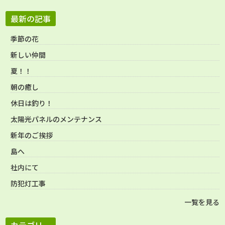
最新の記事
季節の花
新しい仲間
夏！！
朝の癒し
休日は釣り！
太陽光パネルのメンテナンス
新年のご挨拶
島へ
社内にて
防犯灯工事
一覧を見る
カテゴリー