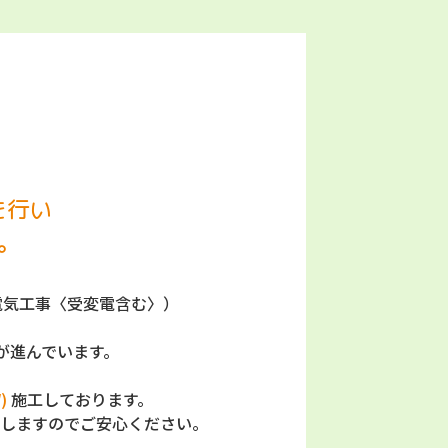
を行い
。
電気工事〈受変電含む〉）
が進んでいます。
)
施工しております。
しますのでご安心ください。