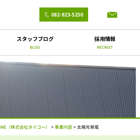
082-923-5250
スタッフブログ
採用情報
BLOG
RECRUIT
ME
（株式会社タイコー）
>
事業内容
>
太陽光発電